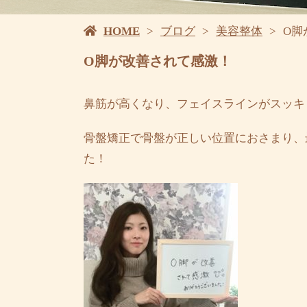
HOME
ブログ
美容整体
O脚
O脚が改善されて感激！
鼻筋が高くなり、フェイスラインがスッキ
骨盤矯正で骨盤が正しい位置におさまり、
た！