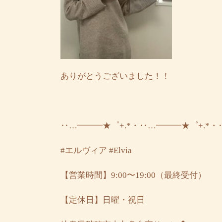
ありがとうございました！！
‥…━━━★゜+.*・‥…━━━★゜+.*・
#エルヴィア
#Elvia
【営業時間】9:00〜19:00（最終受付）
【定休日】日曜・祝日