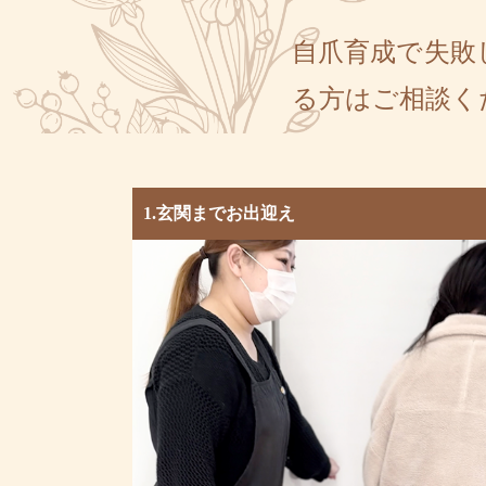
自爪育成で失敗
る方はご相談く
1.玄関までお出迎え