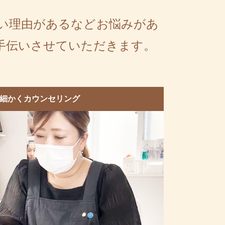
い理由があるなどお悩みがあ
手伝いさせていただきます。
3.細かくカウンセリング