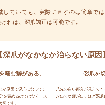
識していても、実際に直すのは簡単で
続ければ、深爪矯正は可能です。
【深爪がなかなか治らない原因
を噛む癖がある。
②爪を
とが原因で深爪になってし
爪先の白い部分が見えてく
自分を責めるのではなく、ス
が出て炎症が出るほど深爪
大切です。