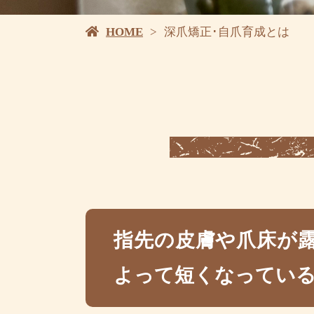
HOME
深爪矯正･自爪育成とは
指先の皮膚や爪床が
よって短くなっている