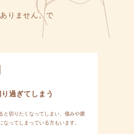
はありません。で
】
切り過ぎてしまう
ると切りたくなってしまい、傷みや膿
になってしまっている方もいます。