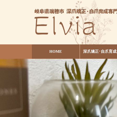
HOME
深爪矯正･自爪育成