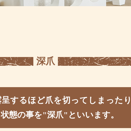
深爪
露呈するほど爪を切ってしまった
状態の事を"深爪"といいます。