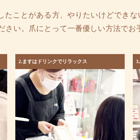
したことがある方、やりたいけどできな
ださい。爪にとって一番優しい方法でお
2.ますはドリンクでリラックス