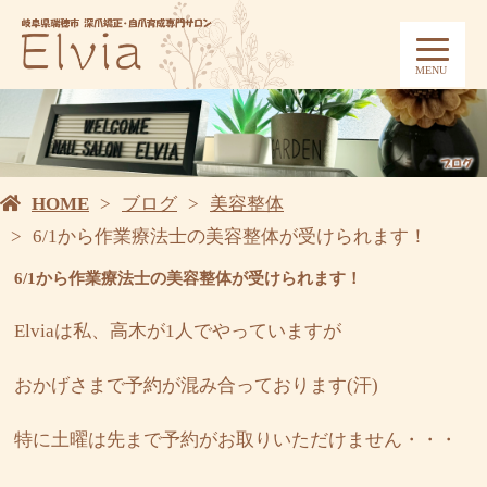
MENU
HOME
ブログ
美容整体
6/1から作業療法士の美容整体が受けられます！
6/1から作業療法士の美容整体が受けられます！
Elviaは私、高木が1人でやっていますが
おかげさまで予約が混み合っております(汗)
特に土曜は先まで予約がお取りいただけません・・・