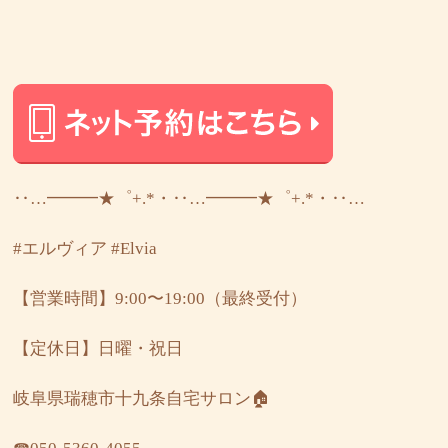
‥…━━━★゜+.*・‥…━━━★゜+.*・‥…
#エルヴィア
#Elvia
【営業時間】9:00〜19:00（最終受付）
【定休日】日曜・祝日
岐阜県瑞穂市十九条自宅サロン🏠