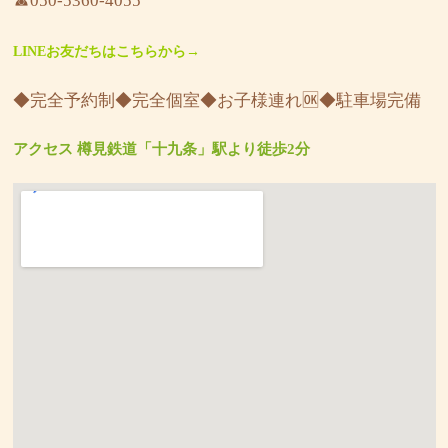
☎︎050-5360-4055
LINEお友だちはこちらから→
◆完全予約制◆完全個室◆お子様連れ🆗◆駐車場完備
アクセス 樽見鉄道「十九条」駅より徒歩2分