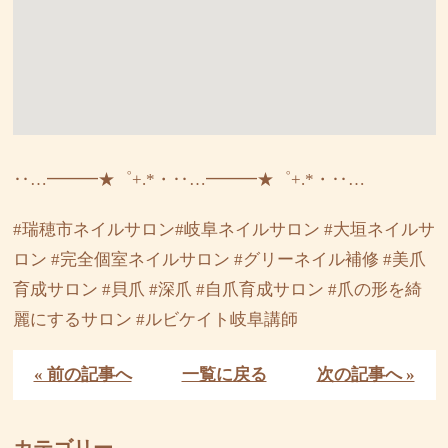
‥…━━━★゜+.*・‥…━━━★゜+.*・‥…
#瑞穂市ネイルサロン#岐阜ネイルサロン #大垣ネイルサ
ロン #完全個室ネイルサロン #グリーネイル補修 #美爪
育成サロン #貝爪 #深爪 #自爪育成サロン #爪の形を綺
麗にするサロン #ルビケイト岐阜講師
« 前の記事へ
一覧に戻る
次の記事へ »