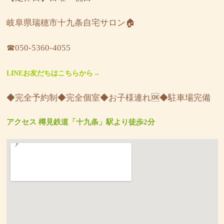
岐阜県瑞穂市十九条自宅サロン🏠
☎︎050-5360-4055
LINEお友だちはこちらから→
◆完全予約制◆完全個室◆お子様連れ🆗◆駐車場完備
アクセス 樽見鉄道「十九条」駅より徒歩2分