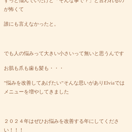
ずっと悩んでいたけど「そんな事で？」と言われるの
が怖くて
誰にも言えなかったと。
でも人の悩みって大きい小さいって無いと思うんです
お肌も爪も歯も髪も・・・
”悩みを改善してあげたい”そんな思いがありElviaでは
メニューを増やしてきました
２０２４年はぜひお悩みを改善する年にしてくださ
い！！！