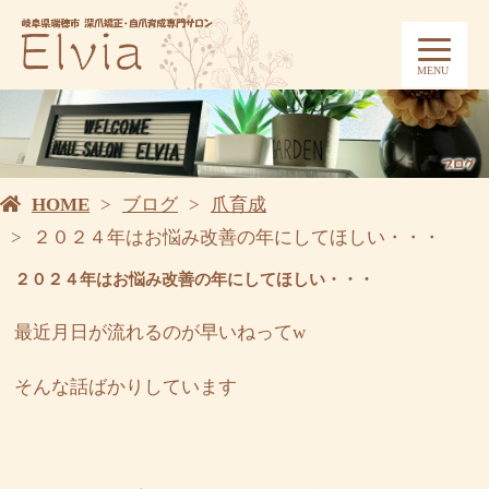
MENU
HOME
ブログ
爪育成
２０２４年はお悩み改善の年にしてほしい・・・
２０２４年はお悩み改善の年にしてほしい・・・
最近月日が流れるのが早いねってw
そんな話ばかりしています