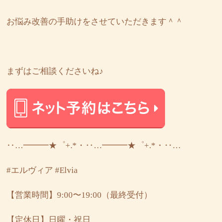
お悩み改善の手助けをさせていただきます＾＾
まずはご相談くださいね♪
‥…━━━★゜+.*・‥…━━━★゜+.*・‥…
#エルヴィア
#Elvia
【営業時間】9:00〜19:00（最終受付）
【定休日】日曜・祝日