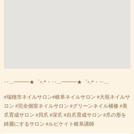
‥…━━━★゜+.*・‥…━━━★゜+.*・‥…
#瑞穂市ネイルサロン#岐阜ネイルサロン #大垣ネイルサ
ロン #完全個室ネイルサロン #グリーンネイル補修 #美
爪育成サロン #貝爪 #深爪 #自爪育成サロン #爪の形を
綺麗にするサロン #ルビケイト岐阜講師