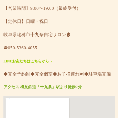
【営業時間】9:00〜19:00（最終受付）
【定休日】日曜・祝日
岐阜県瑞穂市十九条自宅サロン🏠
☎︎050-5360-4055
LINEお友だちはこちらから→
◆完全予約制◆完全個室◆お子様連れ🆗◆駐車場完備
アクセス 樽見鉄道「十九条」駅より徒歩2分