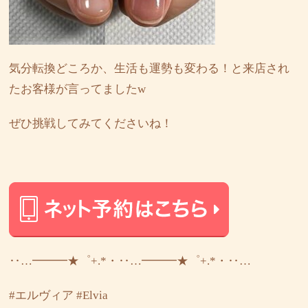
気分転換どころか、生活も運勢も変わる！と来店され
たお客様が言ってましたw
ぜひ挑戦してみてくださいね！
‥…━━━★゜+.*・‥…━━━★゜+.*・‥…
#エルヴィア
#Elvia