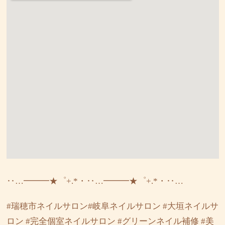
‥…━━━★゜+.*・‥…━━━★゜+.*・‥…
#瑞穂市ネイルサロン#岐阜ネイルサロン #大垣ネイルサ
ロン #完全個室ネイルサロン #グリーンネイル補修 #美