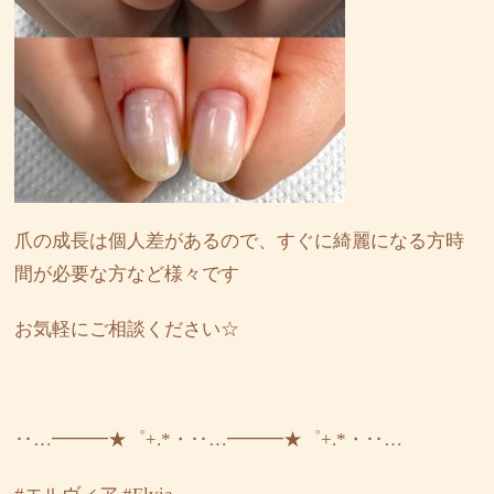
爪の成長は個人差があるので、すぐに綺麗になる方時
間が必要な方など様々です
お気軽にご相談ください☆
‥…━━━★゜+.*・‥…━━━★゜+.*・‥…