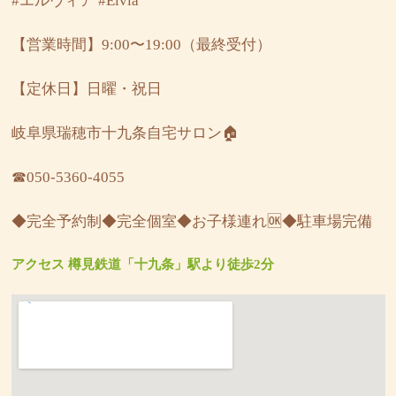
#エルヴィア
#Elvia
【営業時間】9:00〜19:00（最終受付）
【定休日】日曜・祝日
岐阜県瑞穂市十九条自宅サロン🏠
☎︎050-5360-4055
◆完全予約制◆完全個室◆お子様連れ🆗◆駐車場完備
アクセス 樽見鉄道「十九条」駅より徒歩2分