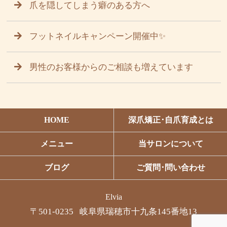
爪を隠してしまう癖のある方へ
フットネイルキャンペーン開催中✨
男性のお客様からのご相談も増えています
HOME
深爪矯正･自爪育成とは
メニュー
当サロンについて
ブログ
ご質問･問い合わせ
Elvia
〒501-0235 岐阜県瑞穂市十九条145番地13