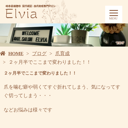
MENU
HOME
ブログ
爪育成
２ヶ月半でここまで変わりました！！
２ヶ月半でここまで変わりました！！
爪を噛む癖や弱くてすぐ折れてしまう、気になってす
ぐ切ってしまう・・・
などお悩みは様々です