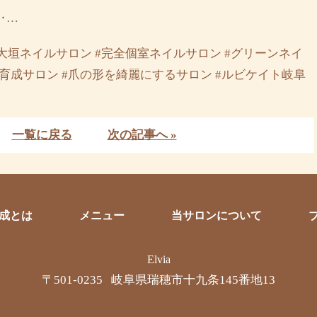
‥…
大垣ネイルサロン #完全個室ネイルサロン #グリーンネイ
自爪育成サロン #爪の形を綺麗にするサロン #ルビケイト岐阜
一覧に戻る
次の記事へ »
育成とは
メニュー
当サロンについて
Elvia
〒501-0235 岐阜県瑞穂市十九条145番地13