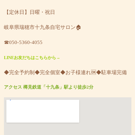
【定休日】日曜・祝日
岐阜県瑞穂市十九条自宅サロン🏠
☎︎050-5360-4055
LINEお友だちはこちらから→
◆完全予約制◆完全個室◆お子様連れ🆗◆駐車場完備
アクセス 樽見鉄道「十九条」駅より徒歩2分