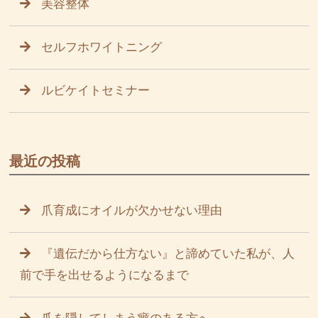
美容整体
セルフホワイトニング
ルビケイトセミナー
最近の投稿
爪育成にオイルが欠かせない理由
『遺伝だから仕方ない』と諦めていた私が、人
前で手を出せるようになるまで