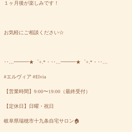
１ヶ月後が楽しみです！
お気軽にご相談ください☆
‥…━━━★゜+.*・‥…━━━★゜+.*・‥…
#エルヴィア
#Elvia
【営業時間】9:00〜19:00（最終受付）
【定休日】日曜・祝日
岐阜県瑞穂市十九条自宅サロン🏠