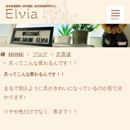
MENU
HOME
ブログ
爪育成
爪ってこんな変わるんです！！
爪ってこんな変わるんです！！
まるで別人ように爪がきれいになっているのが見て分
かります♪
ツヤや色だけでなく、形まで！！