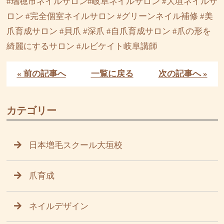
#瑞穂市ネイルサロン#岐阜ネイルサロン #大垣ネイルサ
ロン #完全個室ネイルサロン #グリーンネイル補修 #美
爪育成サロン #貝爪 #深爪 #自爪育成サロン #爪の形を
綺麗にするサロン #ルビケイト岐阜講師
« 前の記事へ
一覧に戻る
次の記事へ »
カテゴリー
日本増毛スクール大垣校
爪育成
ネイルデザイン