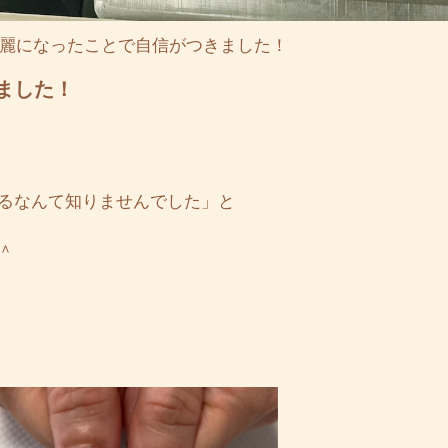
麗になったことで自信がつきました！
ました！
るなんて知りませんでした」と
＾
！