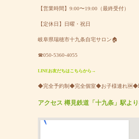
【営業時間】9:00〜19:00（最終受付）
【定休日】日曜・祝日
岐阜県瑞穂市十九条自宅サロン🏠
☎︎050-5360-4055
LINEお友だちはこちらから→
◆完全予約制◆完全個室◆お子様連れ🆗
アクセス 樽見鉄道「十九条」駅より