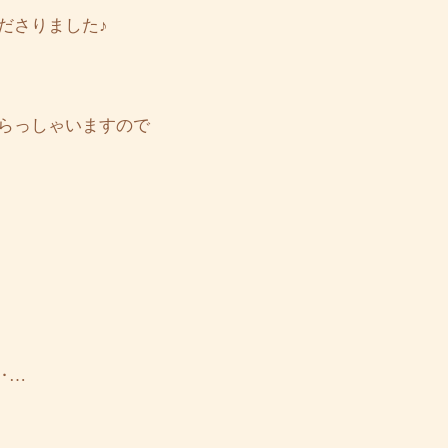
ださりました♪
らっしゃいますので
‥…