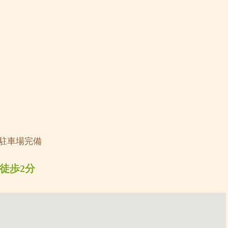
◆駐車場完備
徒歩2分