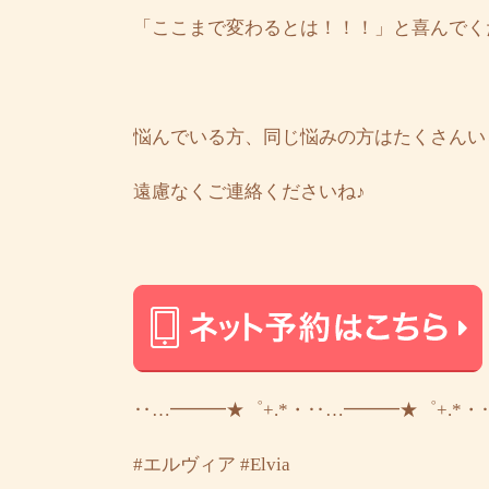
「ここまで変わるとは！！！」と喜んでく
悩んでいる方、同じ悩みの方はたくさんい
遠慮なくご連絡くださいね♪
‥…━━━★゜+.*・‥…━━━★゜+.*・
#エルヴィア
#Elvia