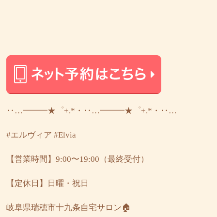
‥…━━━★゜+.*・‥…━━━★゜+.*・‥…
#エルヴィア
#Elvia
【営業時間】9:00〜19:00（最終受付）
【定休日】日曜・祝日
岐阜県瑞穂市十九条自宅サロン🏠