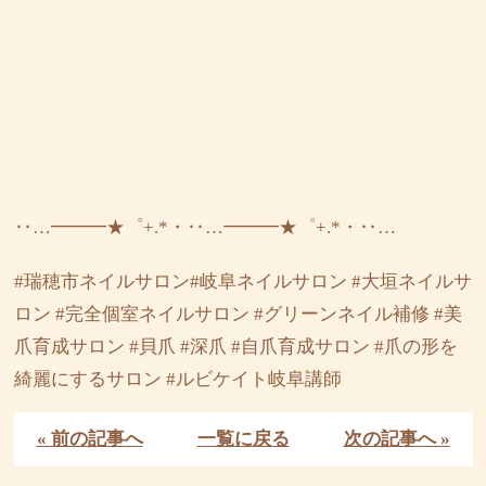
‥…━━━★゜+.*・‥…━━━★゜+.*・‥…
#瑞穂市ネイルサロン#岐阜ネイルサロン #大垣ネイルサ
ロン #完全個室ネイルサロン #グリーンネイル補修 #美
爪育成サロン #貝爪 #深爪 #自爪育成サロン #爪の形を
綺麗にするサロン #ルビケイト岐阜講師
« 前の記事へ
一覧に戻る
次の記事へ »