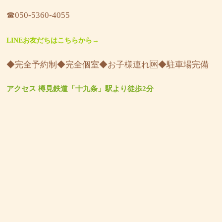
☎︎050-5360-4055
LINEお友だちはこちらから→
◆完全予約制◆完全個室◆お子様連れ🆗◆駐車場完備
アクセス 樽見鉄道「十九条」駅より徒歩2分