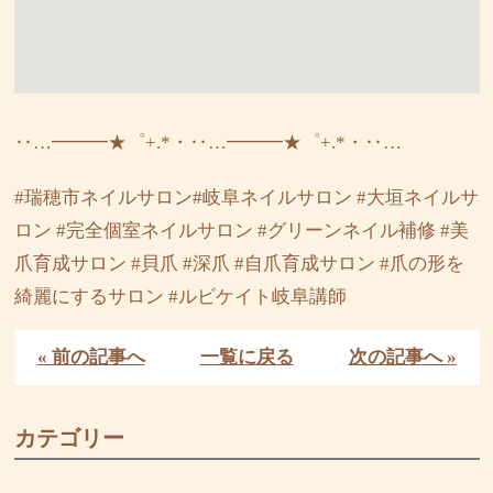
‥…━━━★゜+.*・‥…━━━★゜+.*・‥…
#瑞穂市ネイルサロン#岐阜ネイルサロン #大垣ネイルサ
ロン #完全個室ネイルサロン #グリーンネイル補修 #美
爪育成サロン #貝爪 #深爪 #自爪育成サロン #爪の形を
綺麗にするサロン #ルビケイト岐阜講師
« 前の記事へ
一覧に戻る
次の記事へ »
カテゴリー