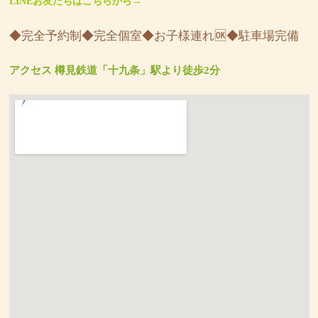
LINEお友だちはこちらから→
◆完全予約制◆完全個室◆お子様連れ🆗◆駐車場完備
アクセス 樽見鉄道「十九条」駅より徒歩2分