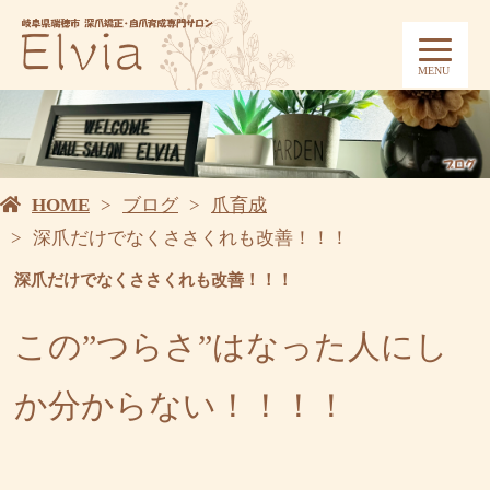
MENU
HOME
ブログ
爪育成
深爪だけでなくささくれも改善！！！
深爪だけでなくささくれも改善！！！
この”つらさ”はなった人にし
か分からない！！！！