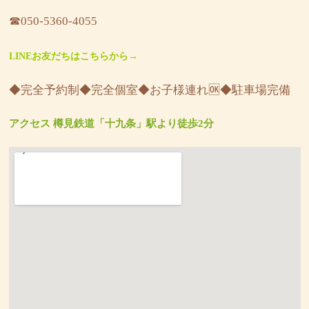
☎︎050-5360-4055
LINEお友だちはこちらから→
◆完全予約制◆完全個室◆お子様連れ🆗◆駐車場完備
アクセス 樽見鉄道「十九条」駅より徒歩2分