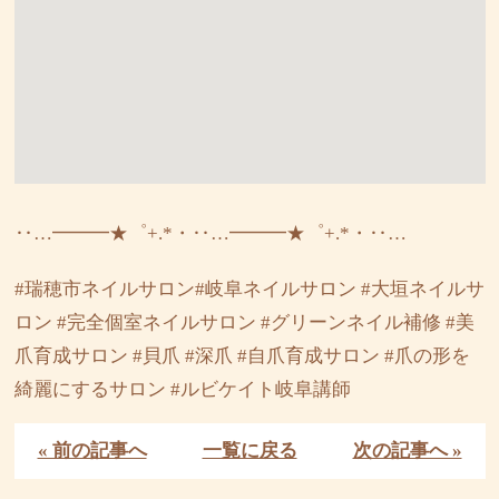
‥…━━━★゜+.*・‥…━━━★゜+.*・‥…
#瑞穂市ネイルサロン#岐阜ネイルサロン #大垣ネイルサ
ロン #完全個室ネイルサロン #グリーンネイル補修 #美
爪育成サロン #貝爪 #深爪 #自爪育成サロン #爪の形を
綺麗にするサロン #ルビケイト岐阜講師
« 前の記事へ
一覧に戻る
次の記事へ »