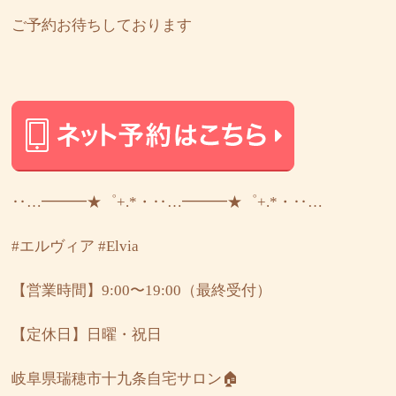
ご予約お待ちしております
‥…━━━★゜+.*・‥…━━━★゜+.*・‥…
#エルヴィア
#Elvia
【営業時間】9:00〜19:00（最終受付）
【定休日】日曜・祝日
岐阜県瑞穂市十九条自宅サロン🏠