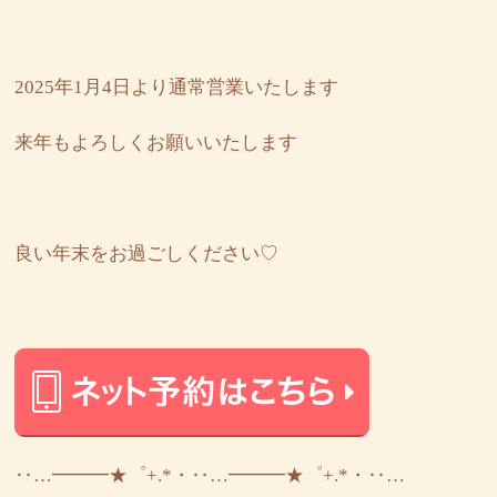
2025年1月4日より通常営業いたします
来年もよろしくお願いいたします
良い年末をお過ごしください♡
‥…━━━★゜+.*・‥…━━━★゜+.*・‥…