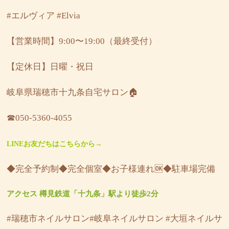
#エルヴィア
#Elvia
【営業時間】9:00〜19:00（最終受付）
【定休日】日曜・祝日
岐阜県瑞穂市十九条自宅サロン🏠
☎︎050-5360-4055
LINEお友だちはこちらから→
◆完全予約制◆完全個室◆お子様連れ🆗◆駐車場完備
アクセス 樽見鉄道「十九条」駅より徒歩2分
#瑞穂市ネイルサロン#岐阜ネイルサロン #大垣ネイルサ