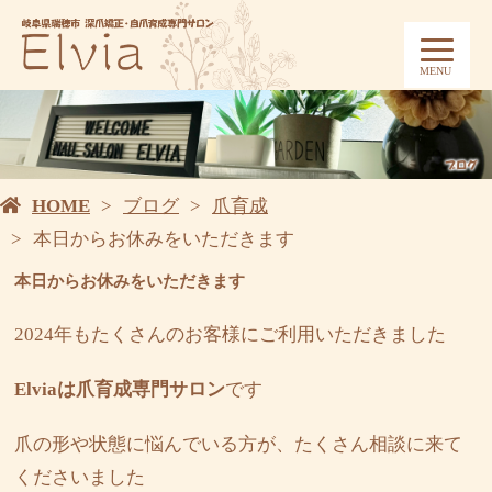
MENU
HOME
ブログ
爪育成
本日からお休みをいただきます
本日からお休みをいただきます
2024年もたくさんのお客様にご利用いただきました
Elviaは爪育成専門サロン
です
爪の形や状態に悩んでいる方が、たくさん相談に来て
くださいました