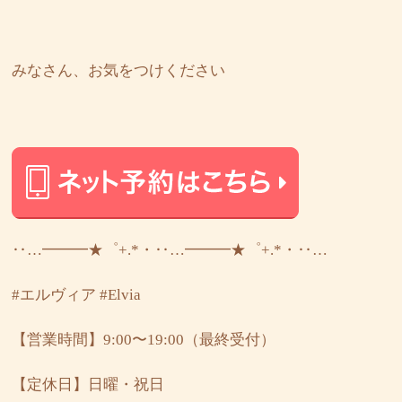
みなさん、お気をつけください
‥…━━━★゜+.*・‥…━━━★゜+.*・‥…
#エルヴィア
#Elvia
【営業時間】9:00〜19:00（最終受付）
【定休日】日曜・祝日