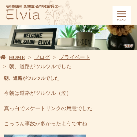
MENU
HOME
ブログ
プライベート
朝、道路がツルツルでした
朝、道路がツルツルでした
今朝は道路がツルツル（泣）
真っ白でスケートリンクの用意でした
こっつん事故が多かったようですね