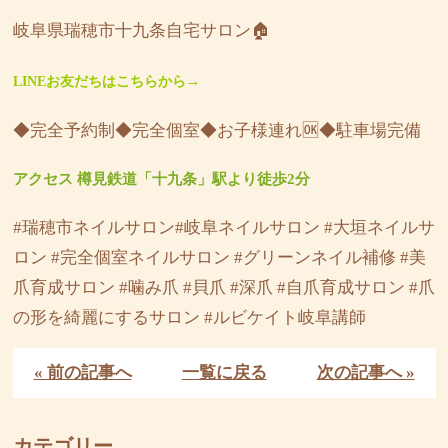
岐阜県瑞穂市十九条自宅サロン🏠
LINEお友だちはこちらから→
◆完全予約制◆完全個室◆お子様連れ🆗◆駐車場完備
アクセス 樽見鉄道「十九条」駅より徒歩2分
#瑞穂市ネイルサロン#岐阜ネイルサロン #大垣ネイルサ
ロン #完全個室ネイルサロン #グリーンネイル補修 #美
爪育成サロン #噛み爪 #貝爪 #深爪 #自爪育成サロン #爪
の形を綺麗にするサロン #ルビケイト岐阜講師
« 前の記事へ
一覧に戻る
次の記事へ »
カテゴリー