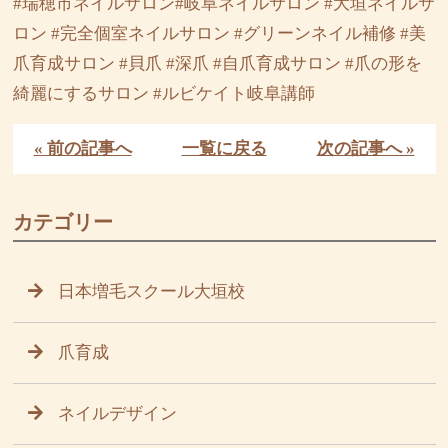
#瑞穂市ネイルサロン#岐阜ネイルサロン #大垣ネイルサ
ロン #完全個室ネイルサロン #グリーンネイル補修 #美
爪育成サロン #貝爪 #深爪 #自爪育成サロン #爪の形を
綺麗にするサロン #ルビケイト岐阜講師
« 前の記事へ
一覧に戻る
次の記事へ »
カテゴリー
日本増毛スクール大垣校
爪育成
ネイルデザイン