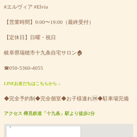
#エルヴィア
#Elvia
【営業時間】9:00〜19:00（最終受付）
【定休日】日曜・祝日
岐阜県瑞穂市十九条自宅サロン🏠
☎︎050-5360-4055
LINEお友だちはこちらから→
◆完全予約制◆完全個室◆お子様連れ🆗◆駐車場完備
アクセス 樽見鉄道「十九条」駅より徒歩2分