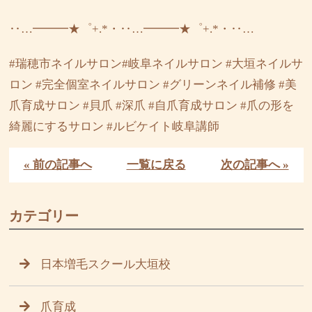
‥…━━━★゜+.*・‥…━━━★゜+.*・‥…
#瑞穂市ネイルサロン#岐阜ネイルサロン #大垣ネイルサ
ロン #完全個室ネイルサロン #グリーンネイル補修 #美
爪育成サロン #貝爪 #深爪 #自爪育成サロン #爪の形を
綺麗にするサロン #ルビケイト岐阜講師
« 前の記事へ
一覧に戻る
次の記事へ »
カテゴリー
日本増毛スクール大垣校
爪育成