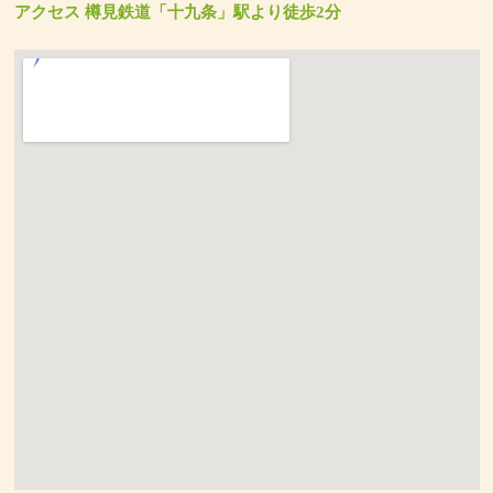
アクセス 樽見鉄道「十九条」駅より徒歩2分