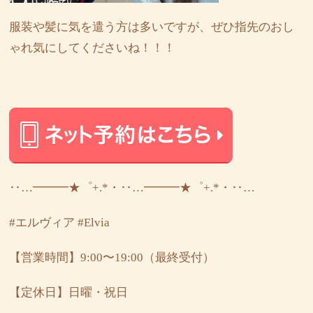
服装や髪に気を遣う方は多いですが、ぜひ指先のおし
ゃれ気にしてくださいね！！！
‥…━━━★゜+.*・‥…━━━★゜+.*・‥…
#エルヴィア
#Elvia
【営業時間】9:00〜19:00（最終受付）
【定休日】日曜・祝日