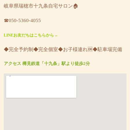
岐阜県瑞穂市十九条自宅サロン🏠
☎︎050-5360-4055
LINEお友だちはこちらから→
◆完全予約制◆完全個室◆お子様連れ🆗◆駐車場完備
アクセス 樽見鉄道「十九条」駅より徒歩2分