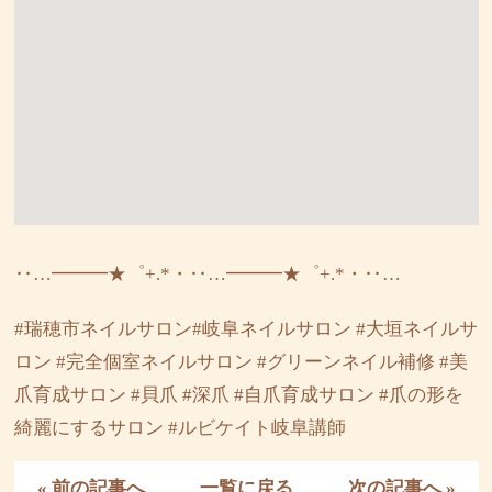
‥…━━━★゜+.*・‥…━━━★゜+.*・‥…
#瑞穂市ネイルサロン#岐阜ネイルサロン #大垣ネイルサ
ロン #完全個室ネイルサロン #グリーンネイル補修 #美
爪育成サロン #貝爪 #深爪 #自爪育成サロン #爪の形を
綺麗にするサロン #ルビケイト岐阜講師
« 前の記事へ
一覧に戻る
次の記事へ »