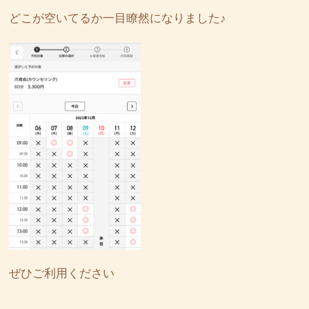
どこが空いてるか一目瞭然になりました♪
ぜひご利用ください