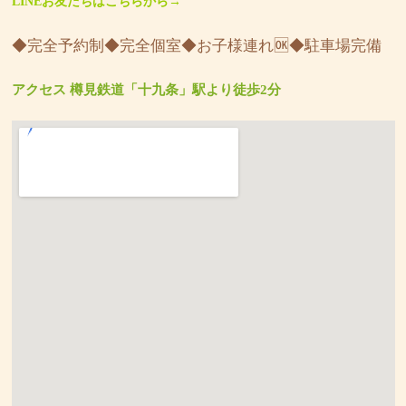
LINEお友だちはこちらから→
◆完全予約制◆完全個室◆お子様連れ🆗◆駐車場完備
アクセス 樽見鉄道「十九条」駅より徒歩2分