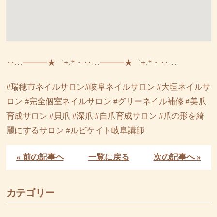
‥…━━━★゜+.*・‥…━━━★゜+.*・‥…
#瑞穂市ネイルサロン#岐阜ネイルサロン #大垣ネイルサ
ロン #完全個室ネイルサロン #グリーネイル補修 #美爪
育成サロン #貝爪 #深爪 #自爪育成サロン #爪の形を綺
麗にするサロン #ルビケイト岐阜講師
« 前の記事へ
一覧に戻る
次の記事へ »
カテゴリー