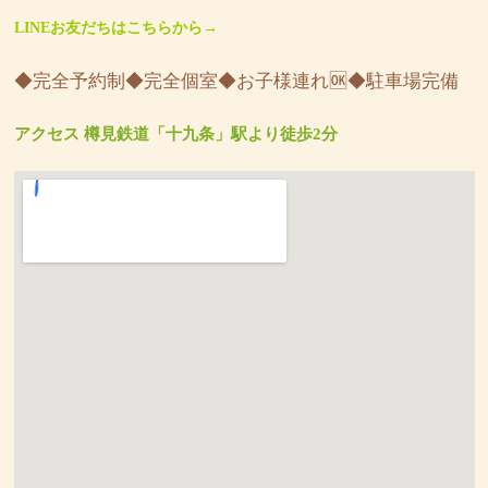
LINEお友だちはこちらから→
◆完全予約制◆完全個室◆お子様連れ🆗◆駐車場完備
アクセス 樽見鉄道「十九条」駅より徒歩2分