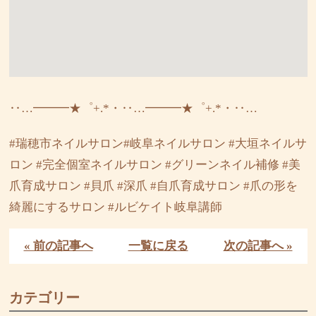
‥…━━━★゜+.*・‥…━━━★゜+.*・‥…
#瑞穂市ネイルサロン#岐阜ネイルサロン #大垣ネイルサ
ロン #完全個室ネイルサロン #グリーンネイル補修 #美
爪育成サロン #貝爪 #深爪 #自爪育成サロン #爪の形を
綺麗にするサロン #ルビケイト岐阜講師
« 前の記事へ
一覧に戻る
次の記事へ »
カテゴリー