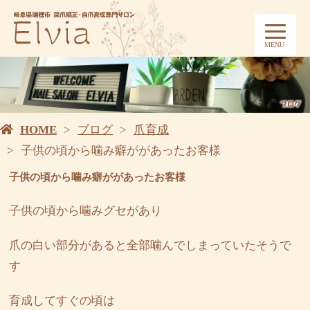
MENU
HOME
ブログ
爪育成
子供の頃から噛み癖ががあったお客様
子供の頃から噛み癖ががあったお客様
子供の頃から噛みグセがあり
爪の白い部分があると全部噛んでしまっていたそうで
す
育成してすぐの頃は