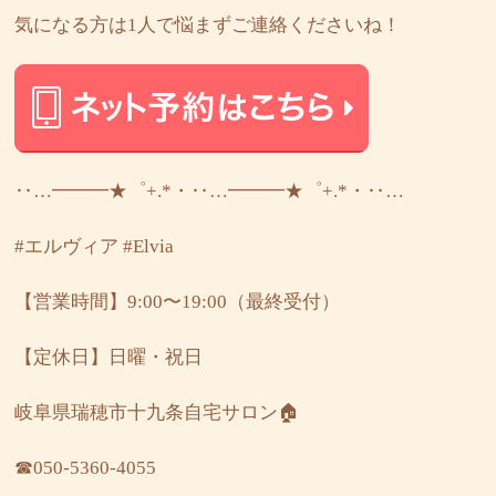
気になる方は1人で悩まずご連絡くださいね！
‥…━━━★゜+.*・‥…━━━★゜+.*・‥…
#エルヴィア
#Elvia
【営業時間】9:00〜19:00（最終受付）
【定休日】日曜・祝日
岐阜県瑞穂市十九条自宅サロン🏠
☎︎050-5360-4055