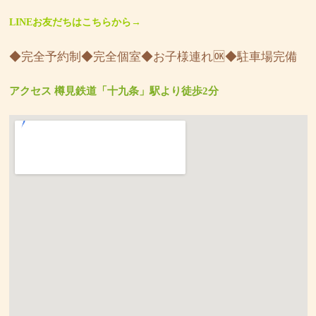
LINEお友だちはこちらから→
◆完全予約制◆完全個室◆お子様連れ🆗◆駐車場完備
アクセス 樽見鉄道「十九条」駅より徒歩2分