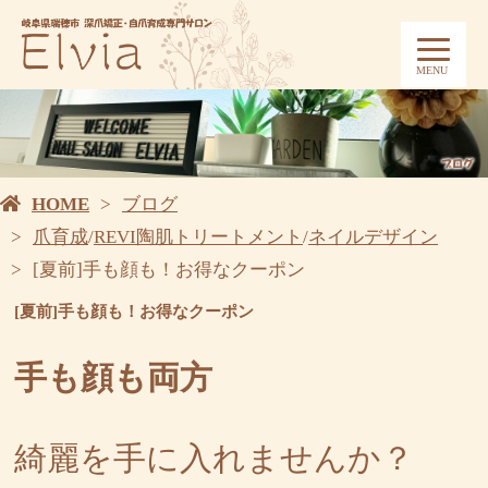
MENU
HOME
ブログ
爪育成
/
REVI陶肌トリートメント
/
ネイルデザイン
[夏前]手も顔も！お得なクーポン
[夏前]手も顔も！お得なクーポン
手も顔も両方
綺麗を手に入れませんか？