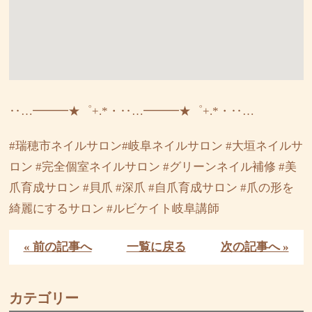
‥…━━━★゜+.*・‥…━━━★゜+.*・‥…
#瑞穂市ネイルサロン#岐阜ネイルサロン #大垣ネイルサ
ロン #完全個室ネイルサロン #グリーンネイル補修 #美
爪育成サロン #貝爪 #深爪 #自爪育成サロン #爪の形を
綺麗にするサロン #ルビケイト岐阜講師
« 前の記事へ
一覧に戻る
次の記事へ »
カテゴリー