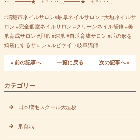
‥…━━━★゜+.*・‥…━━━★゜+.*・‥…
#瑞穂市ネイルサロン#岐阜ネイルサロン #大垣ネイルサ
ロン #完全個室ネイルサロン #グリーンネイル補修 #美
爪育成サロン #貝爪 #深爪 #自爪育成サロン #爪の形を
綺麗にするサロン #ルビケイト岐阜講師
« 前の記事へ
一覧に戻る
次の記事へ »
カテゴリー
日本増毛スクール大垣校
爪育成