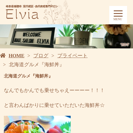
MENU
HOME
ブログ
プライベート
北海道グルメ『海鮮丼』
北海道グルメ『海鮮丼』
なんでもかんでも乗せちゃえーーーー！！！
と言わんばかりに乗せていただいた海鮮丼☆