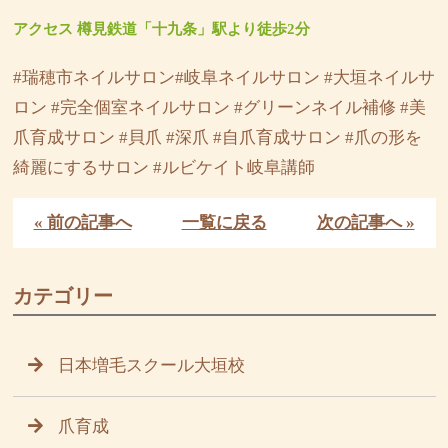
アクセス 樽見鉄道「十九条」駅より徒歩2分
#瑞穂市ネイルサロン#岐阜ネイルサロン #大垣ネイルサ
ロン #完全個室ネイルサロン #グリーンネイル補修 #美
爪育成サロン #貝爪 #深爪 #自爪育成サロン #爪の形を
綺麗にするサロン #ルビケイト岐阜講師
« 前の記事へ
一覧に戻る
次の記事へ »
カテゴリー
日本増毛スクール大垣校
爪育成