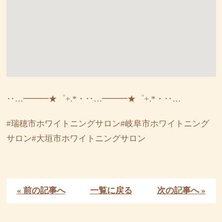
‥…━━━★゜+.*・‥…━━━★゜+.*・‥…
#瑞穂市ホワイトニングサロン#岐阜市ホワイトニング
サロン#大垣市ホワイトニングサロン
« 前の記事へ
一覧に戻る
次の記事へ »