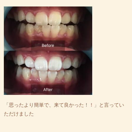
「思ったより簡単で、来て良かった！！」と言ってい
ただけました