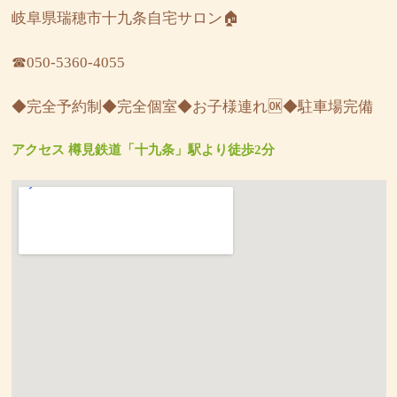
岐阜県瑞穂市十九条自宅サロン🏠
☎︎050-5360-4055
◆完全予約制◆完全個室◆お子様連れ🆗◆駐車場完備
アクセス 樽見鉄道「十九条」駅より徒歩2分