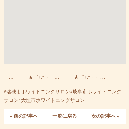
‥…━━━★゜+.*・‥…━━━★゜+.*・‥…
#瑞穂市ホワイトニングサロン#岐阜市ホワイトニング
サロン#大垣市ホワイトニングサロン
« 前の記事へ
一覧に戻る
次の記事へ »