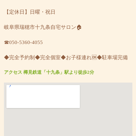
【定休日】日曜・祝日
岐阜県瑞穂市十九条自宅サロン🏠
☎︎050-5360-4055
◆完全予約制◆完全個室◆お子様連れ🆗◆駐車場完備
アクセス 樽見鉄道「十九条」駅より徒歩2分