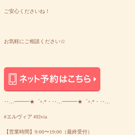
ご安心くださいね！
お気軽にご相談ください☆
‥…━━━★゜+.*・‥…━━━★゜+.*・‥…
#エルヴィア
#Elvia
【営業時間】9:00〜19:00（最終受付）