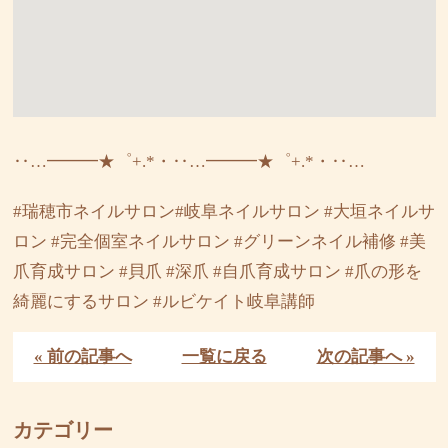
‥…━━━★゜+.*・‥…━━━★゜+.*・‥…
#瑞穂市ネイルサロン#岐阜ネイルサロン #大垣ネイルサ
ロン #完全個室ネイルサロン #グリーンネイル補修 #美
爪育成サロン #貝爪 #深爪 #自爪育成サロン #爪の形を
綺麗にするサロン #ルビケイト岐阜講師
« 前の記事へ
一覧に戻る
次の記事へ »
カテゴリー