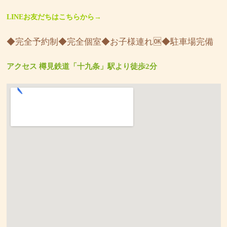
LINEお友だちはこちらから→
◆完全予約制◆完全個室◆お子様連れ🆗◆駐車場完備
アクセス 樽見鉄道「十九条」駅より徒歩2分