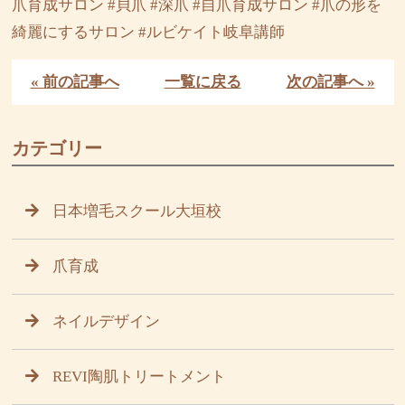
爪育成サロン #貝爪 #深爪 #自爪育成サロン #爪の形を
綺麗にするサロン #ルビケイト岐阜講師
« 前の記事へ
一覧に戻る
次の記事へ »
カテゴリー
日本増毛スクール大垣校
爪育成
ネイルデザイン
REVI陶肌トリートメント