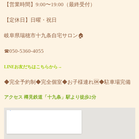
【営業時間】9:00〜19:00（最終受付）
【定休日】日曜・祝日
岐阜県瑞穂市十九条自宅サロン🏠
☎︎050-5360-4055
LINEお友だちはこちらから→
◆完全予約制◆完全個室◆お子様連れ🆗◆駐車場完備
アクセス 樽見鉄道「十九条」駅より徒歩2分