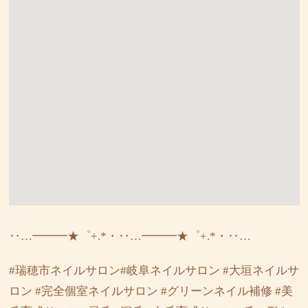
‥…━━━★゜+.*・‥…━━━★゜+.*・‥…
#瑞穂市ネイルサロン#岐阜ネイルサロン #大垣ネイルサ
ロン #完全個室ネイルサロン #グリーンネイル補修 #美