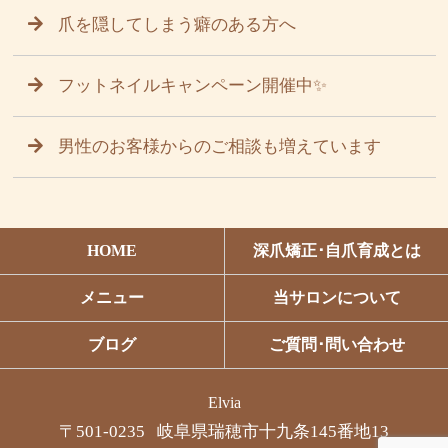
爪を隠してしまう癖のある方へ
フットネイルキャンペーン開催中✨
男性のお客様からのご相談も増えています
HOME
深爪矯正･自爪育成とは
メニュー
当サロンについて
ブログ
ご質問･問い合わせ
Elvia
〒501-0235 岐阜県瑞穂市十九条145番地13