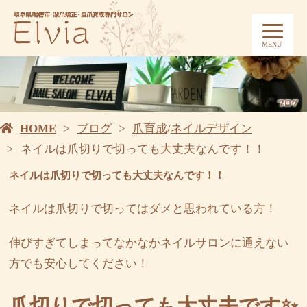
MENU
HOME
ブログ
爪育成
/
ネイルデザイン
ネイルは爪切りで切っても大丈夫なんです！！
ネイルは爪切りで切っても大丈夫なんです！！
ネイルは爪切りで切ってはダメと思われている方！
伸びすぎてしまってなかなかネイルサロンに通えない
方でも安心してください！
爪切りで切っても大丈夫です✨