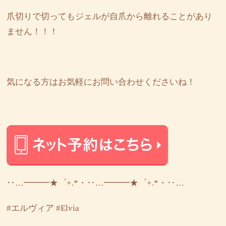
爪切りで切ってもジェルが自爪から離れることがあり
ません！！！
気になる方はお気軽にお問い合わせくださいね！
‥…━━━★゜+.*・‥…━━━★゜+.*・‥…
#エルヴィア
#Elvia