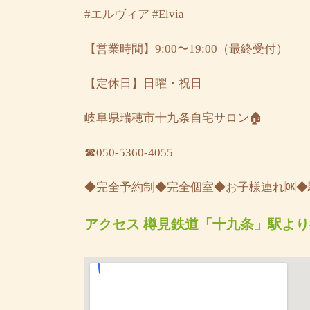
#エルヴィア
#Elvia
【営業時間】9:00〜19:00（最終受付）
【定休日】日曜・祝日
岐阜県瑞穂市十九条自宅サロン🏠
☎︎050-5360-4055
◆完全予約制◆完全個室◆お子様連れ🆗
アクセス 樽見鉄道「十九条」駅より