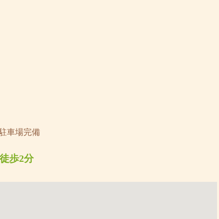
◆駐車場完備
徒歩2分