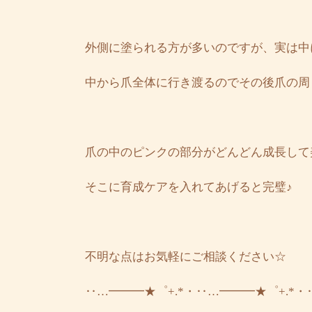
外側に塗られる方が多いのですが、実は中
中から爪全体に行き渡るのでその後爪の周
爪の中のピンクの部分がどんどん成長して
そこに育成ケアを入れてあげると完璧♪
不明な点はお気軽にご相談ください☆
‥…━━━★゜+.*・‥…━━━★゜+.*・