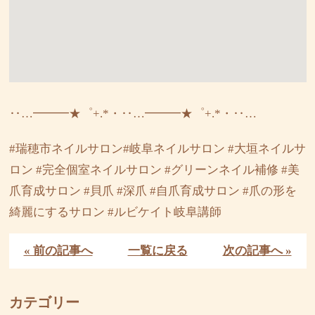
‥…━━━★゜+.*・‥…━━━★゜+.*・‥…
#瑞穂市ネイルサロン#岐阜ネイルサロン #大垣ネイルサ
ロン #完全個室ネイルサロン #グリーンネイル補修 #美
爪育成サロン #貝爪 #深爪 #自爪育成サロン #爪の形を
綺麗にするサロン #ルビケイト岐阜講師
« 前の記事へ
一覧に戻る
次の記事へ »
カテゴリー