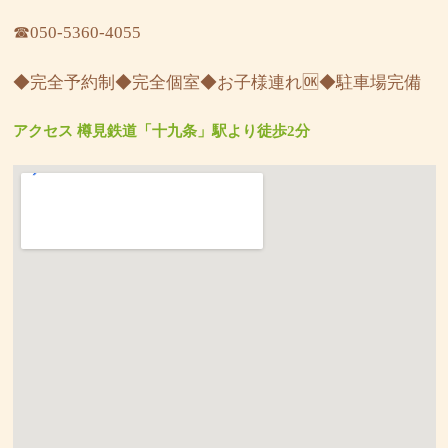
☎︎050-5360-4055
◆完全予約制◆完全個室◆お子様連れ🆗◆駐車場完備
アクセス 樽見鉄道「十九条」駅より徒歩2分