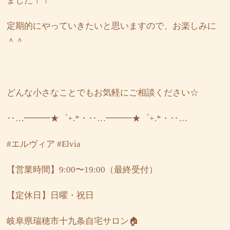
ました！！
定期的にやっていきたいと思いますので、お楽しみに
＾＾
どんな小さなことでもお気軽にご相談ください☆
‥…━━━★゜+.*・‥…━━━★゜+.*・‥…
#エルヴィア
#Elvia
【営業時間】9:00〜19:00（最終受付）
【定休日】日曜・祝日
岐阜県瑞穂市十九条自宅サロン🏠