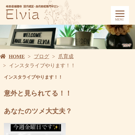
MENU
HOME
ブログ
爪育成
インスタライブやります！！
インスタライブやります！！
意外と見られてる！！
あなたのツメ大丈夫？