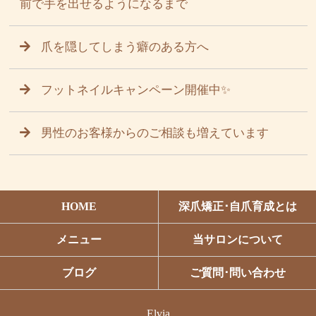
前で手を出せるようになるまで
爪を隠してしまう癖のある方へ
フットネイルキャンペーン開催中✨
男性のお客様からのご相談も増えています
HOME
深爪矯正･自爪育成とは
メニュー
当サロンについて
ブログ
ご質問･問い合わせ
Elvia