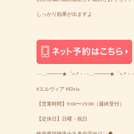
しっかり効果が出ますよ
‥…━━━★゜+.*・‥…━━━★゜+.*・
#エルヴィア
#Elvia
【営業時間】9:00〜19:00（最終受付）
【定休日】日曜・祝日
岐阜県瑞穂市十九条自宅サロン🏠