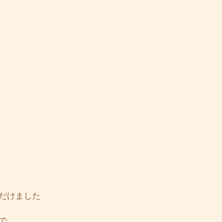
だけました
で