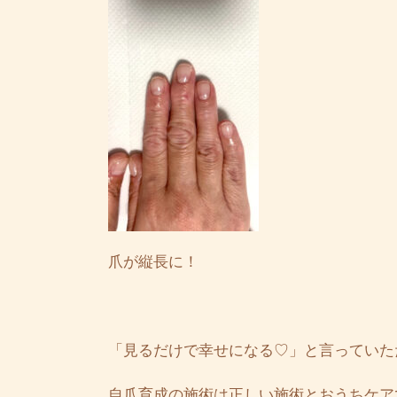
爪が縦長に！
「見るだけで幸せになる♡」と言っていた
自爪育成の施術は正しい施術とおうちケア