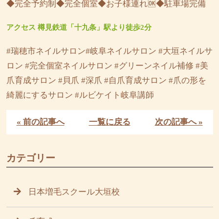
◆完全予約制◆完全個室◆お子様連れ🆗◆駐車場完備
アクセス 樽見鉄道「十九条」駅より徒歩2分
#瑞穂市ネイルサロン#岐阜ネイルサロン #大垣ネイルサ
ロン #完全個室ネイルサロン #グリーンネイル補修 #美
爪育成サロン #貝爪 #深爪 #自爪育成サロン #爪の形を
綺麗にするサロン #ルビケイト岐阜講師
« 前の記事へ
一覧に戻る
次の記事へ »
カテゴリー
日本増毛スクール大垣校