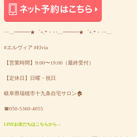
‥…━━━★゜+.*・‥…━━━★゜+.*・‥…
#エルヴィア
#Elvia
【営業時間】9:00〜19:00（最終受付）
【定休日】日曜・祝日
岐阜県瑞穂市十九条自宅サロン🏠
☎︎050-5360-4055
LINEお友だちはこちらから→