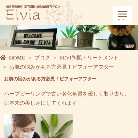
MENU
HOME
ブログ
REVI陶肌トリートメント
お肌の悩みがある方必見！ビフォーアフター
お肌の悩みがある方必見！ビフォーアフター
ハーブピーリングで古い老化角質を優しく取り去り、
肌本来の美しさにしてくれます