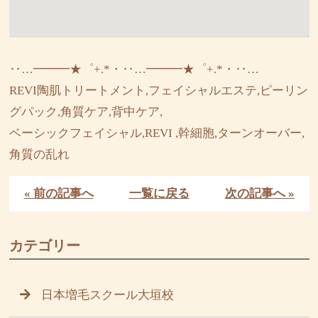
‥…━━━★゜+.*・‥…━━━★゜+.*・‥…
REVI陶肌トリートメント,フェイシャルエステ,ピーリン
グパック,角質ケア,背中ケア,
ベーシックフェイシャル,REVI ,幹細胞,ターンオーバー,
角質の乱れ
« 前の記事へ
一覧に戻る
次の記事へ »
カテゴリー
日本増毛スクール大垣校