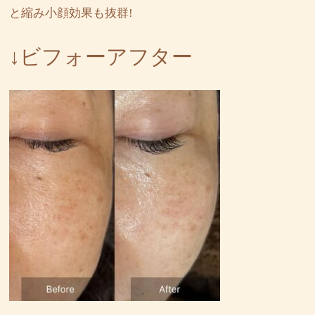
と縮み小顔効果も抜群!
↓ビフォーアフター