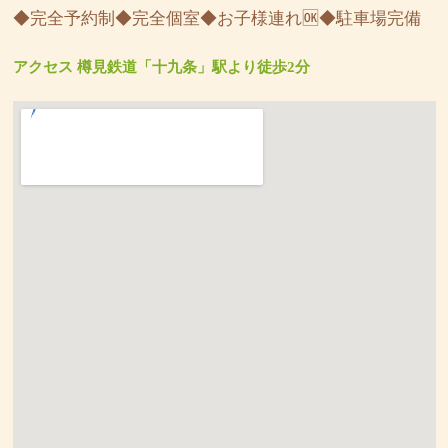
◆完全予約制◆完全個室◆お子様連れ🆗◆駐車場完備
アクセス 樽見鉄道「十九条」駅より徒歩2分