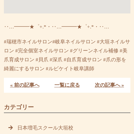
‥…━━━★゜+.*・‥…━━━★゜+.*・‥…
#瑞穂市ネイルサロン#岐阜ネイルサロン #大垣ネイルサ
ロン #完全個室ネイルサロン #グリーンネイル補修 #美
爪育成サロン #貝爪 #深爪 #自爪育成サロン #爪の形を
綺麗にするサロン #ルビケイト岐阜講師
« 前の記事へ
一覧に戻る
次の記事へ »
カテゴリー
日本増毛スクール大垣校