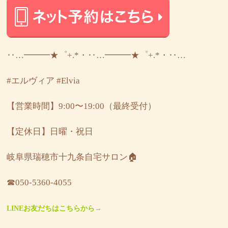
‥…━━━★゜+.*・‥…━━━★゜+.*・‥…
#エルヴィア
#Elvia
【営業時間】9:00〜19:00（最終受付）
【定休日】日曜・祝日
岐阜県瑞穂市十九条自宅サロン🏠
☎︎050-5360-4055
LINEお友だちはこちらから→