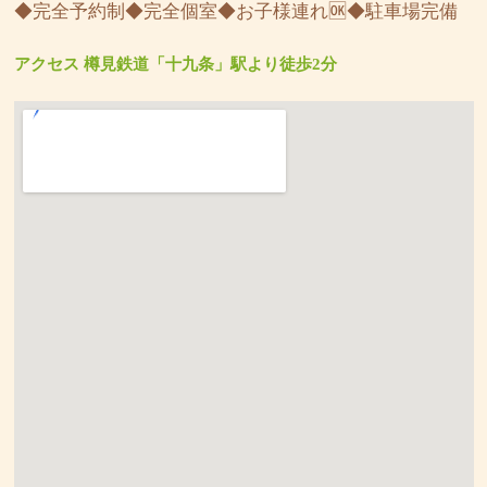
◆完全予約制◆完全個室◆お子様連れ🆗◆駐車場完備
アクセス 樽見鉄道「十九条」駅より徒歩2分