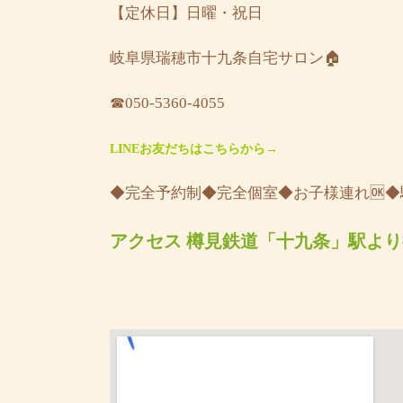
【定休日】日曜・祝日
岐阜県瑞穂市十九条自宅サロン🏠
☎︎050-5360-4055
LINEお友だちはこちらから→
◆完全予約制◆完全個室◆お子様連れ🆗
アクセス 樽見鉄道「十九条」駅より