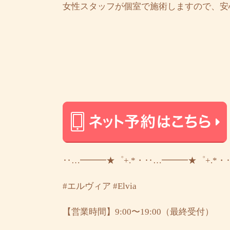
女性スタッフが個室で施術しますので、安
‥…━━━★゜+.*・‥…━━━★゜+.*・
#エルヴィア
#Elvia
【営業時間】9:00〜19:00（最終受付）