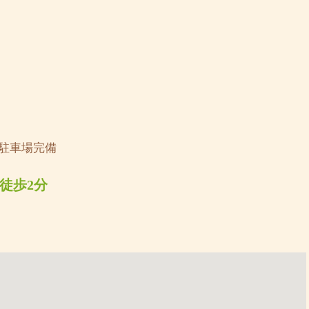
◆駐車場完備
徒歩2分