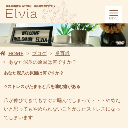
MENU
HOME
ブログ
爪育成
あなた深爪の原因は何ですか？
あなた深爪の原因は何ですか？
⚪︎ストレスがたまると爪を噛む癖がある
爪が伸びてきてもすぐに噛んでしまって・・・やめた
いと思ってもやめられないことがまたストレスになっ
てしまいます