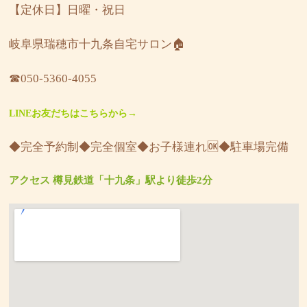
【定休日】日曜・祝日
岐阜県瑞穂市十九条自宅サロン🏠
☎︎050-5360-4055
LINEお友だちはこちらから→
◆完全予約制◆完全個室◆お子様連れ🆗◆駐車場完備
アクセス 樽見鉄道「十九条」駅より徒歩2分