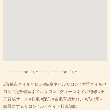
‥…━━━★゜+.*・‥…━━━★゜+.*・‥…
#瑞穂市ネイルサロン#岐阜ネイルサロン #大垣ネイルサ
ロン #完全個室ネイルサロン #グリーンネイル補修 #美
爪育成サロン #貝爪 #深爪 #自爪育成サロン #爪の形を
綺麗にするサロン #ルビケイト岐阜講師