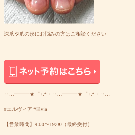
深爪や爪の形にお悩みの方はご相談ください
‥…━━━★゜+.*・‥…━━━★゜+.*・‥…
#エルヴィア
#Elvia
【営業時間】9:00〜19:00（最終受付）