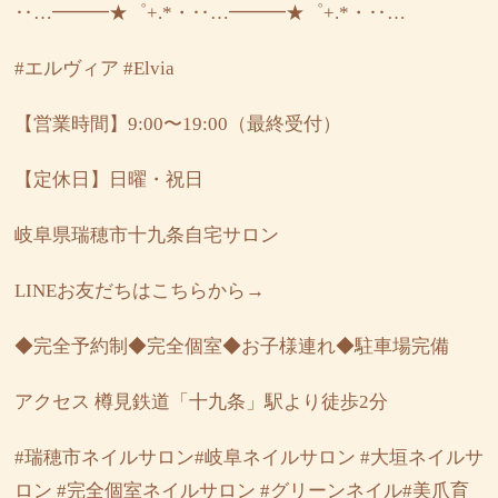
‥…━━━★゜+.*・‥…━━━★゜+.*・‥…
#エルヴィア
#Elvia
【営業時間】9:00〜19:00（最終受付）
【定休日】日曜・祝日
岐阜県瑞穂市十九条自宅サロン
LINEお友だちはこちらから→
◆完全予約制◆完全個室◆お子様連れ◆駐車場完備
アクセス
樽見鉄道「十九条」駅より徒歩2分
#瑞穂市ネイルサロン#岐阜ネイルサロン #大垣ネイルサ
ロン #完全個室ネイルサロン #グリーンネイル#美爪育