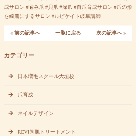
成サロン #噛み爪 #貝爪 #深爪 #自爪育成サロン #爪の形
を綺麗にするサロン #ルビケイト岐阜講師
« 前の記事へ
一覧に戻る
次の記事へ »
カテゴリー
日本増毛スクール大垣校
爪育成
ネイルデザイン
REVI陶肌トリートメント