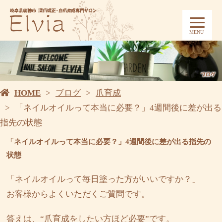
MENU
HOME
ブログ
爪育成
「ネイルオイルって本当に必要？」4週間後に差が出る
指先の状態
「ネイルオイルって本当に必要？」4週間後に差が出る指先の
状態
「ネイルオイルって毎日塗った方がいいですか？」
お客様からよくいただくご質問です。
答えは、“爪育成をしたい方ほど必要”です。