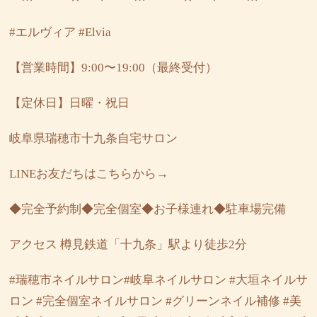
#エルヴィア
#Elvia
【営業時間】9:00〜19:00（最終受付）
【定休日】日曜・祝日
岐阜県瑞穂市十九条自宅サロン
LINEお友だちはこちらから→
◆完全予約制◆完全個室◆お子様連れ◆駐車場完備
アクセス
樽見鉄道「十九条」駅より徒歩2分
#瑞穂市ネイルサロン#岐阜ネイルサロン #大垣ネイルサ
ロン #完全個室ネイルサロン #グリーンネイル補修 #美