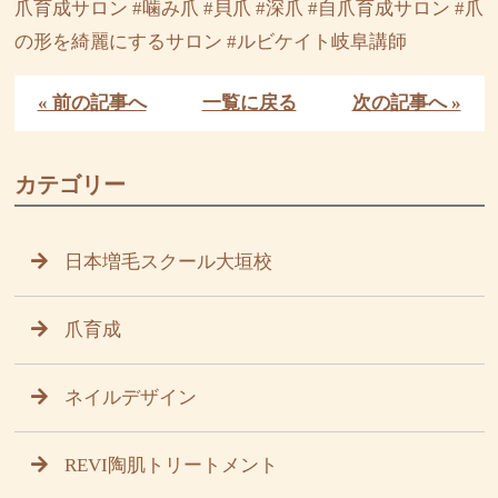
爪育成サロン #噛み爪 #貝爪 #深爪 #自爪育成サロン #爪
の形を綺麗にするサロン #ルビケイト岐阜講師
« 前の記事へ
一覧に戻る
次の記事へ »
カテゴリー
日本増毛スクール大垣校
爪育成
ネイルデザイン
REVI陶肌トリートメント