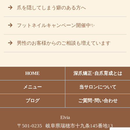
爪を隠してしまう癖のある方へ
フットネイルキャンペーン開催中✨
男性のお客様からのご相談も増えています
HOME
深爪矯正･自爪育成とは
メニュー
当サロンについて
ブログ
ご質問･問い合わせ
Elvia
〒501-0235 岐阜県瑞穂市十九条145番地13